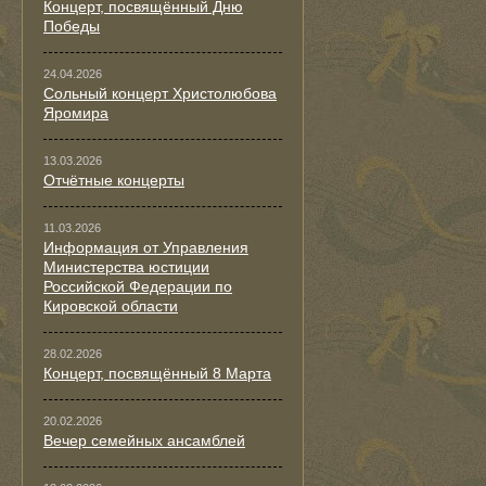
Концерт, посвящённый Дню
Победы
24.04.2026
Сольный концерт Христолюбова
Яромира
13.03.2026
Отчётные концерты
11.03.2026
Информация от Управления
Министерства юстиции
Российской Федерации по
Кировской области
28.02.2026
Концерт, посвящённый 8 Марта
20.02.2026
Вечер семейных ансамблей