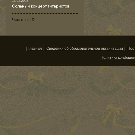
13.02.2026
Сольный концерт гитаристов
»
Читать все
|
Главная
| |
Сведения об образовательной организации
| |
Пос
Политика конфиде