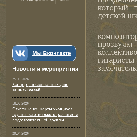
который п
детской шк
Русские
композит
прозвуча
коллекти
Мы Вконтакте
гитарис
замечател
Новости и мероприятия
25.05.2026
Концерт, посвящённый Дню
защиты детей
18.05.2026
Отчётные концерты учащихся
группы эстетического развития и
подготовительной группы
29.04.2026