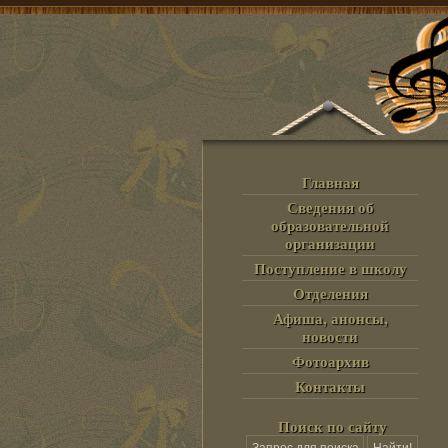
Главная
Сведения об
образовательной
организации
Поступление в школу
Отделения
Афиша, анонсы,
новости
Фотоархив
Контакты
Поиск по сайту