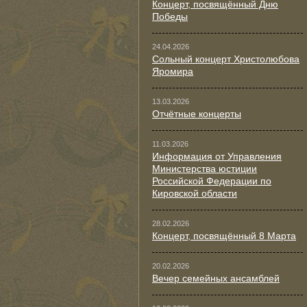
Концерт, посвящённый Дню
Победы
24.04.2026
Сольный концерт Христолюбова
Яромира
13.03.2026
Отчётные концерты
11.03.2026
Информация от Управления
Министерства юстиции
Российской Федерации по
Кировской области
28.02.2026
Концерт, посвящённый 8 Марта
20.02.2026
Вечер семейных ансамблей