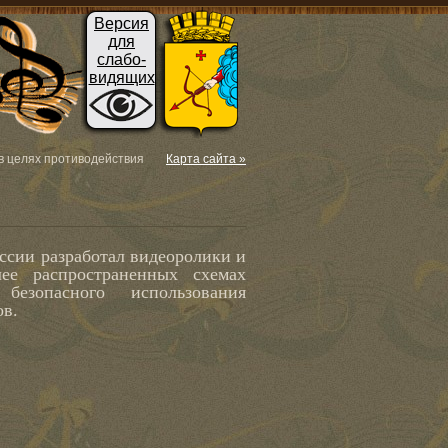
Версия
для
слабо-
видящих
в целях противодействия
Карта сайта »
ссии разработал видеоролики и
ее распространенных схемах
безопасного использования
ов.