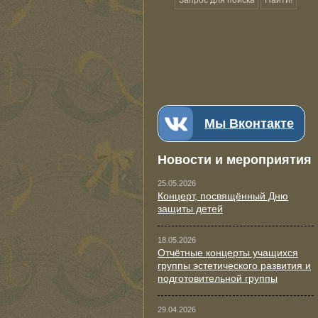
Мы Вконтакте
Новости и мероприятия
25.05.2026
Концерт, посвящённый Дню
защиты детей
18.05.2026
Отчётные концерты учащихся
группы эстетического развития и
подготовительной группы
29.04.2026