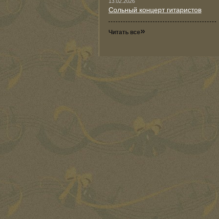
13.02.2026
Сольный концерт гитаристов
»
Читать все